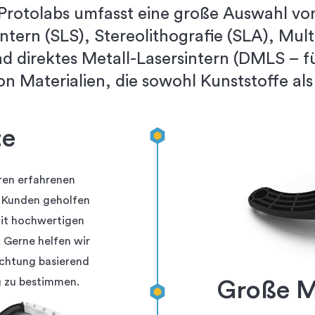
 Protolabs umfasst eine große Auswahl v
intern (SLS), Stereolithografie (SLA), Mult
d direktes Metall-Lasersintern (DMLS – fü
von Materialien, die sowohl Kunststoffe al
te
ren erfahrenen
n Kunden geholfen
mit hochwertigen
 Gerne helfen wir
ichtung basierend
 zu bestimmen.
Große M