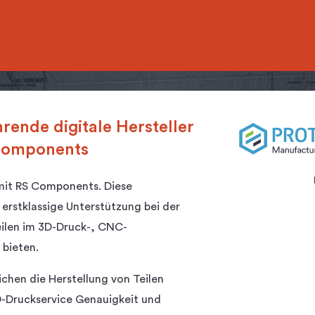
rende digitale Hersteller
 Components
 mit RS Components. Diese
 erstklassige Unterstützung bei der
eilen im 3D-Druck-, CNC-
 bieten.
chen die Herstellung von Teilen
D-Druckservice Genauigkeit und