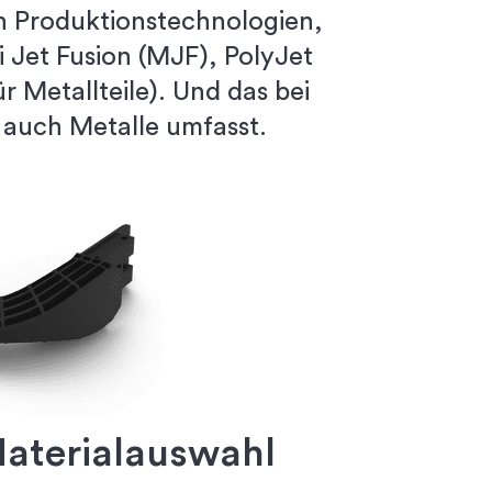
on Produktionstechnologien,
i Jet Fusion (MJF), PolyJet
r Metallteile). Und das bei
s auch Metalle umfasst.
aterialauswahl