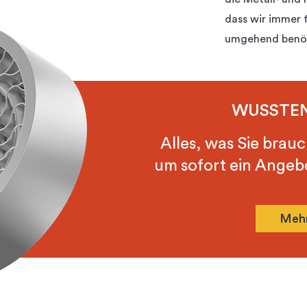
dass wir immer 
umgehend benö
WUSSTEN
Alles, was Sie brauc
um sofort ein Angebot
Mehr