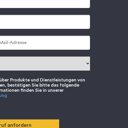
über Produkte und Dienstleistungen von
ten, bestätigen Sie bitte das folgende
mationen finden Sie in unserer
ung
ruf anfordern