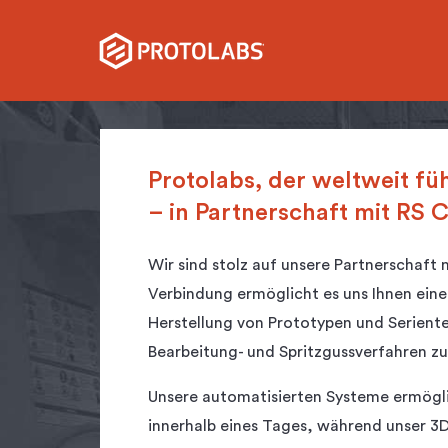
Protolabs, der weltweit füh
– in Partnerschaft mit RS
Wir sind stolz auf unsere Partnerschaft
Verbindung ermöglicht es uns Ihnen eine
Herstellung von Prototypen und Serient
Bearbeitung- und Spritzgussverfahren zu
Unsere automatisierten Systeme ermögli
innerhalb eines Tages, während unser 3