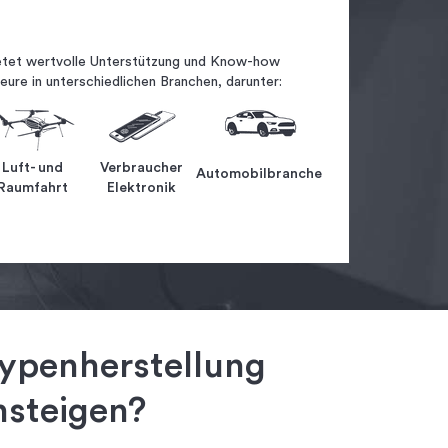
etet wertvolle Unterstützung und Know-how
eure in unterschiedlichen Branchen, darunter:
Luft- und
Verbraucher
Automobilbranche
Raumfahrt
Elektronik
typenherstellung
nsteigen?