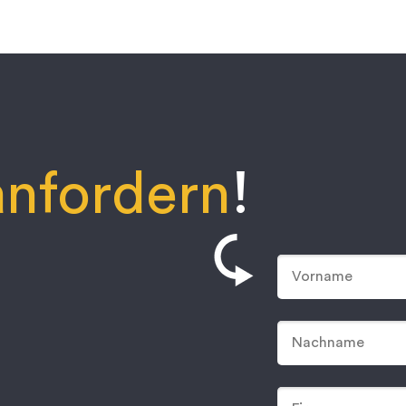
nfordern
!