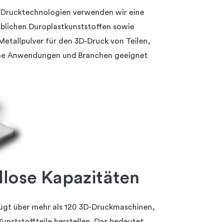
D-Drucktechnologien verwenden wir eine
blichen Duroplastkunststoffen sowie
etallpulver für den 3D-Druck von Teilen,
ene Anwendungen und Branchen geeignet
llose Kapazitäten
ügt über mehr als 120 3D-Druckmaschinen,
Kunststoffteile herstellen. Das bedeutet,