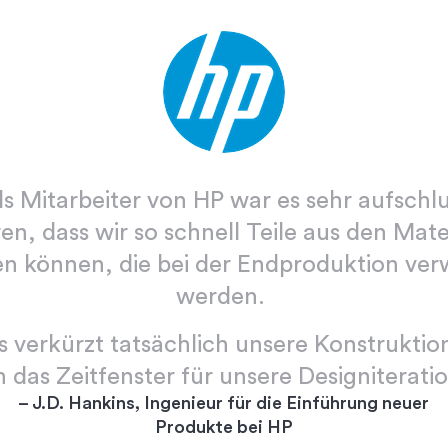
ls Mitarbeiter von HP war es sehr aufschl
en, dass wir so schnell Teile aus den Mate
en können, die bei der Endproduktion ve
werden.
s verkürzt tatsächlich unsere Konstruktio
h das Zeitfenster für unsere Designiterati
– J.D. Hankins, Ingenieur für die Einführung neuer
Produkte bei HP