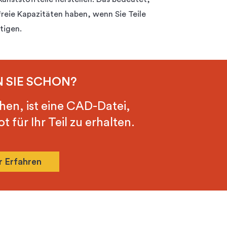
freie Kapazitäten haben, wenn Sie Teile
tigen.
 SIE SCHON?
hen, ist eine CAD-Datei,
 für Ihr Teil zu erhalten.
 Erfahren