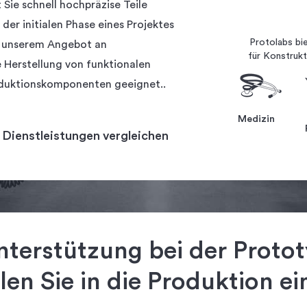
Sie schnell hochpräzise Teile
der initialen Phase eines Projektes
Protolabs bi
t unserem Angebot an
für Konstrukt
e Herstellung von funktionalen
duktionskomponenten geeignet..
Medizin
Dienstleistungen vergleichen
nterstützung bei der Proto
len Sie
in die Produktion ei