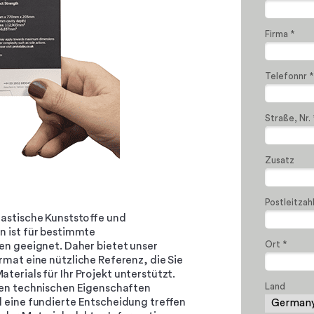
Firma *
Telefonnr *
Straße, Nr. 
Zusatz
Postleitzahl
lastische Kunststoffe und
on ist für bestimmte
Ort *
n geeignet. Daher bietet unser
mat eine nützliche Referenz, die Sie
terials für Ihr Projekt unterstützt.
Land
ten technischen Eigenschaften
l eine fundierte Entscheidung treffen