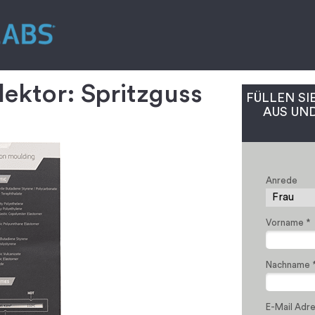
ektor: Spritzguss
FÜLLEN SI
AUS UND
Anrede
Vorname *
Nachname 
E-Mail Adre