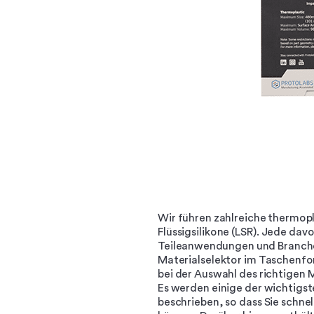
Wir führen zahlreiche thermop
Flüssigsilikone (LSR). Jede dav
Teileanwendungen und Branche
Materialselektor im Taschenfor
bei der Auswahl des richtigen Ma
Es werden einige der wichtigs
beschrieben, so dass Sie schnel