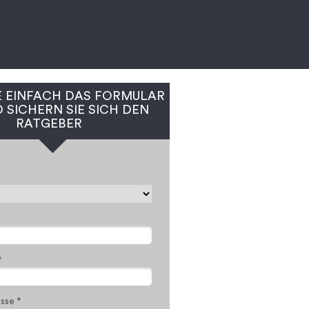
E EINFACH DAS FORMULAR
 SICHERN SIE SICH DEN
RATGEBER
*
sse *