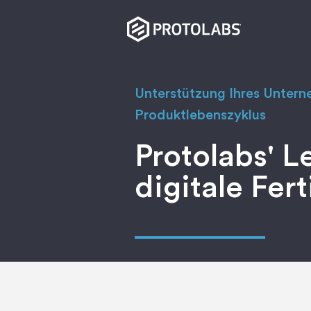
Unterstützung Ihres Unter
Produktlebenszyklus
Protolabs' L
digitale Fer