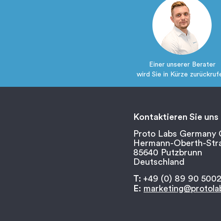
Einer unserer Berater
wird Sie in Kürze zurückruf
Kontaktieren Sie uns
Proto Labs Germany
Hermann-Oberth-Stra
85640 Putzbrunn
Deutschland
T:
+49 (0) 89 90 5002
E:
marketing@protola