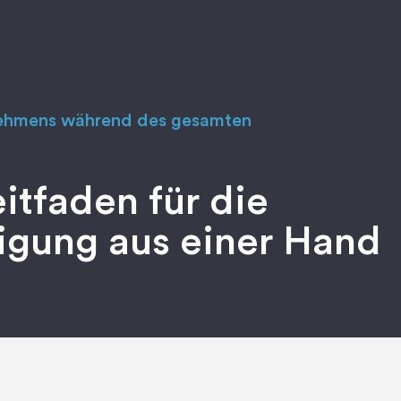
nehmens während des gesamten
eitfaden für die
tigung aus einer Hand